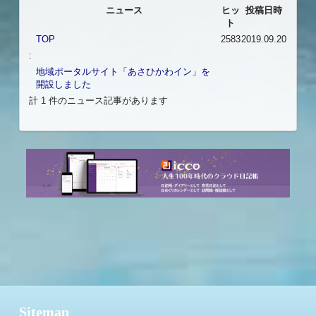
ニュース
ヒッ
投稿日時
ト
TOP
2583
2019.09.20
:
地域ポータルサイト「あさひかわイン」を
開設しました
計 1 件のニュース記事があります
Sitemap