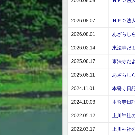
2026.08.08
ＮＰＯ法
2026.08.07
ＮＰＯ法
2026.08.01
あざらし
2026.02.14
東法寺だ
2025.08.17
東法寺だ
2025.08.11
あざらし
2024.11.01
本誓寺日
2024.10.03
本誓寺日
2022.05.12
上川神社
2022.03.17
上川神社