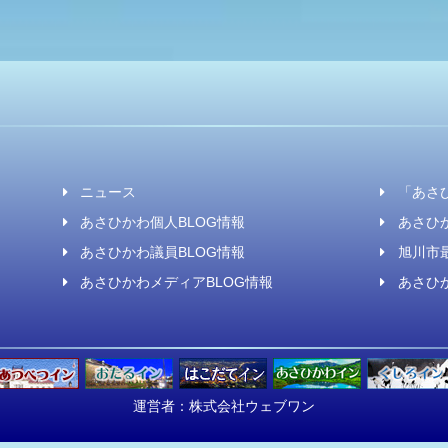
ニュース
「あさ
あさひかわ個人BLOG情報
あさひ
あさひかわ議員BLOG情報
旭川市
あさひかわメディアBLOG情報
あさひ
運営者：
株式会社ウェブワン