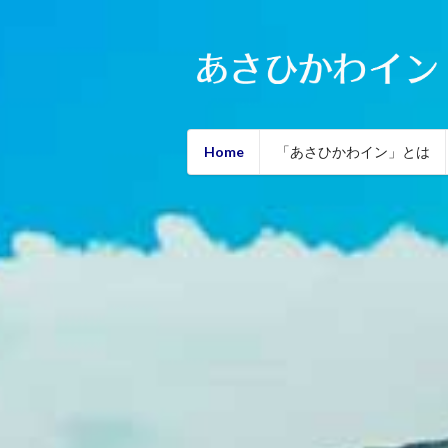
Home
「あさひかわイン」とは