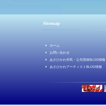
Sitemap
ホーム
お問い合わせ
あさひかわ市民・公共団体BLOG情報
あさひかわアーティストBLOG情報