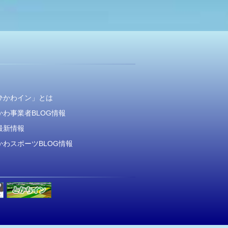
ひかわイン」とは
かわ事業者BLOG情報
最新情報
かわスポーツBLOG情報