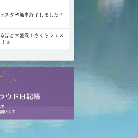
ェスタ🌸無事終了しました！
るほど大盛況！さくらフェス
た！