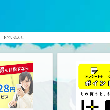
お問い合わせ