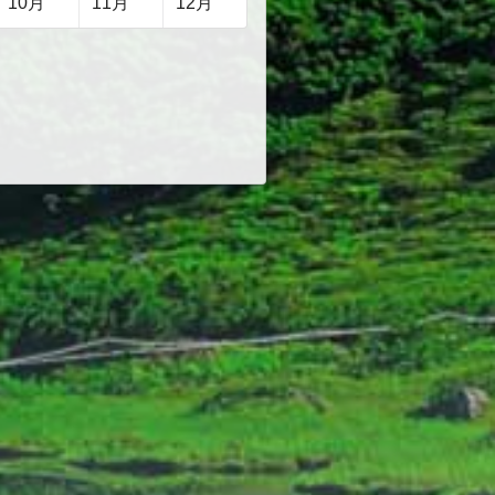
10月
11月
12月