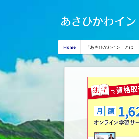
Home
「あさひかわイン」とは