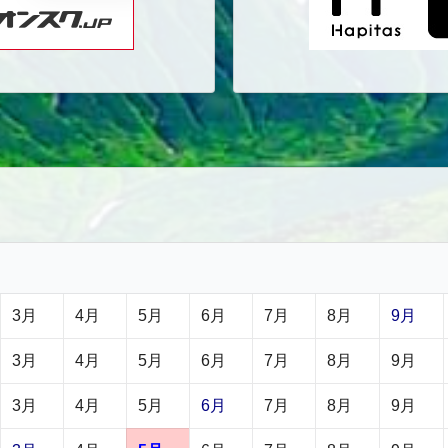
3月
4月
5月
6月
7月
8月
9月
3月
4月
5月
6月
7月
8月
9月
3月
4月
5月
6月
7月
8月
9月