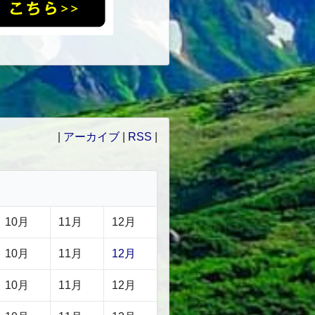
|
アーカイブ
|
RSS
|
10月
11月
12月
10月
11月
12月
10月
11月
12月