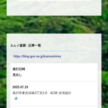
カムイ森羅 - 記事一覧
https://blog.goo.ne.jp/kamuishinra
発行日時
見出し
2025.07.19
旭川市東光16条3丁目1-6 4LDK 住宅紹介