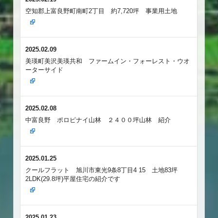
空知郡上富良野町南町2丁目 約7,720坪 事業用土地
2025.02.09
美瑛町美沢美瑛共和 ファームイン・フォーレスト・ウオ
ーターサイド
2025.02.08
中富良野 ポロピナイ山林 ２４００坪山林 紹介
2025.01.25
クールフラット 旭川市東光9条8丁目4 15 土地83坪
2LDK(29.8坪)平屋住宅の紹介です
2025.01.23