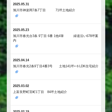
2025.05.31
旭川市神楽岡7条7丁目 71坪土地紹介
2025.05.23
旭川市春光台3条 9丁目 6番 1他4筆 緑道沿い678坪案
内
2025.04.14
旭川市春光2条9丁目4番3号 土地141坪+６LDK住宅紹介
2025.03.02
上富良野町宮町1丁目 84坪土地紹介
2025.02.19