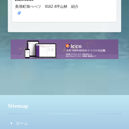
美瑛町旭べべツ 9162.4坪山林 紹介
Sitemap
ホーム