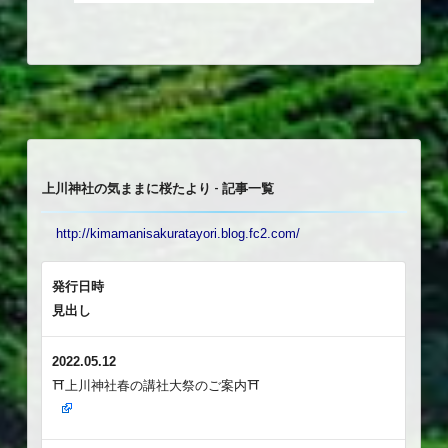
上川神社の気ままに桜たより - 記事一覧
http://kimamanisakuratayori.blog.fc2.com/
発行日時
見出し
2022.05.12
⛩️上川神社春の講社大祭のご案内⛩️⁡