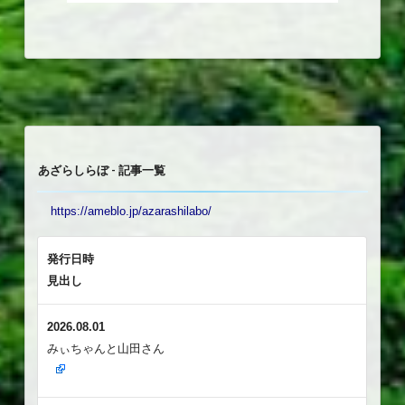
あざらしらぼ - 記事一覧
https://ameblo.jp/azarashilabo/
発行日時
見出し
2026.08.01
みぃちゃんと山田さん